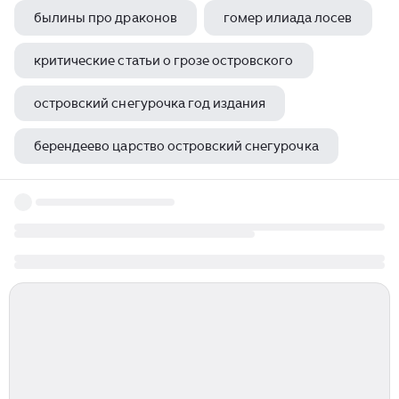
былины про драконов
гомер илиада лосев
критические статьи о грозе островского
островский снегурочка год издания
берендеево царство островский снегурочка