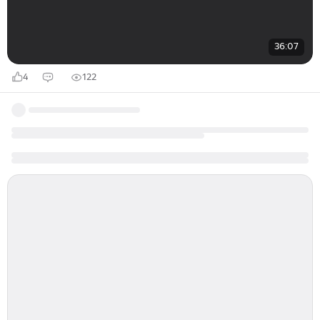
36:07
4
122