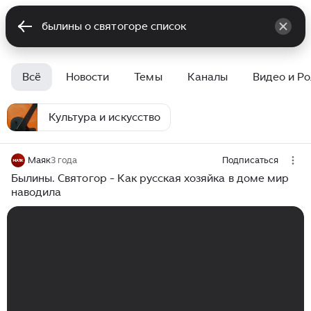
Всё
Новости
Темы
Каналы
Видео и Р
Культура и искусство
Маяк
3 года
Подписаться
Былины. Святогор - Как русская хозяйка в доме мир
наводила