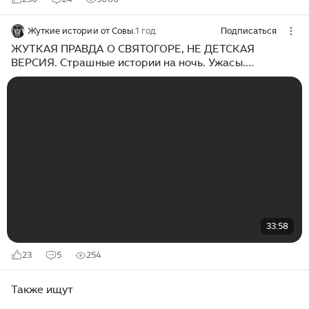
Жуткие истории от Совы.
1 год
Подписаться
ЖУТКАЯ ПРАВДА О СВЯТОГОРЕ, НЕ ДЕТСКАЯ
ВЕРСИЯ. Страшные истории на ночь. Ужасы.
Фольклор. Былины.
33:58
23
5
254
Также ищут