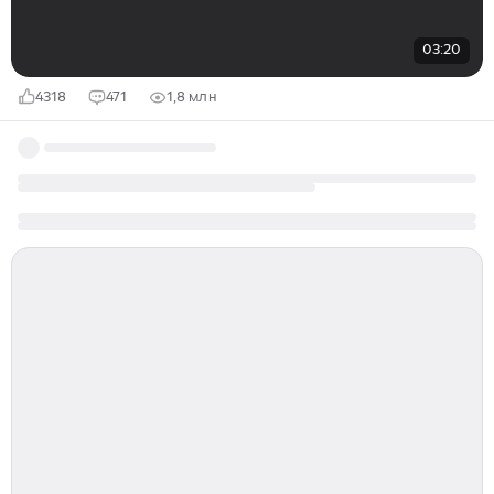
03:20
4318
471
1,8 млн