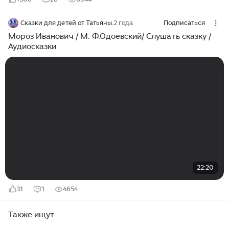
Сказки для детей от Татьяны.
2 года
Подписаться
Мороз Иванович / М. Ф.Одоевский/ Слушать сказку /
Аудиосказки
22:20
31
1
4654
Также ищут