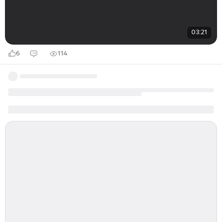
03:21
6
114