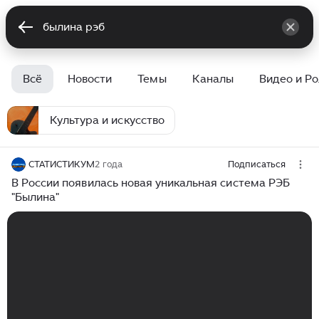
Всё
Новости
Темы
Каналы
Видео и Р
Культура и искусство
СТАТИСТИКУМ
2 года
Подписаться
В России появилась новая уникальная система РЭБ
"Былина"