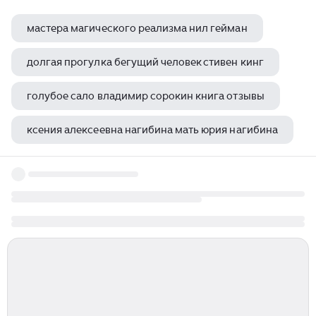
мастера магического реализма нил гейман
долгая прогулка бегущий человек стивен кинг
голубое сало владимир сорокин книга отзывы
ксения алексеевна нагибина мать юрия нагибина
терри пратчетт вещие сестрички краткое содержание