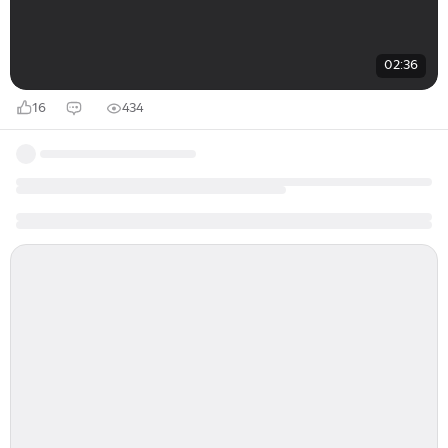
02:36
16
434