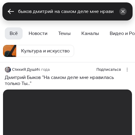
Всё
Новости
Темы
Каналы
Видео и Р
Культура и искусство
СтихиЯ ДушИ
4 года
Подписаться
Дмитрий Быков "На самом деле мне нравилась
только Ты.."