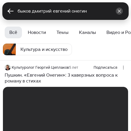
Всё
Новости
Темы
Каналы
Видео и Р
Культура и искусство
Культуролог Георгий Цеплаков
5 лет
Подписаться
Пушкин. «Евгений Онегин»: 3 каверзных вопроса к
роману в стихах