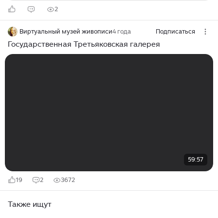
2
Виртуальный музей живописи
4 года
Подписаться
Государственная Третьяковская галерея
59:57
19
2
3672
Также ищут