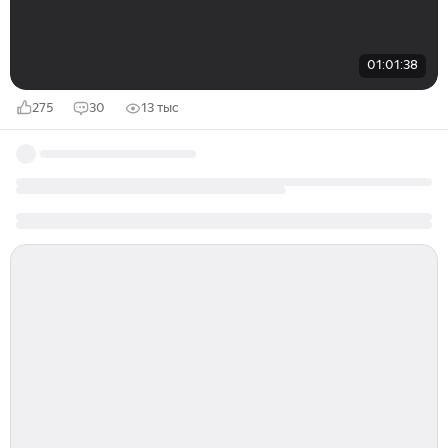
01:01:38
275
30
13 тыс