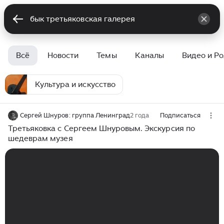
Всё
Новости
Темы
Каналы
Видео и Р
Культура и искусство
Сергей Шнуров: группа Ленинград
2 года
Подписаться
Третьяковка с Сергеем Шнуровым. Экскурсия по
шедеврам музея