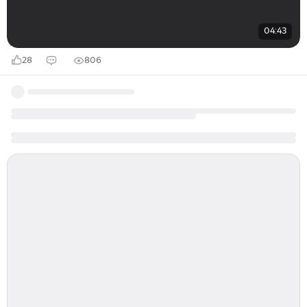
04:43
28
806