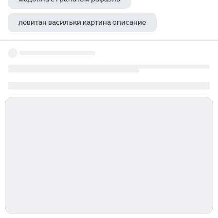
левитан васильки картина описание