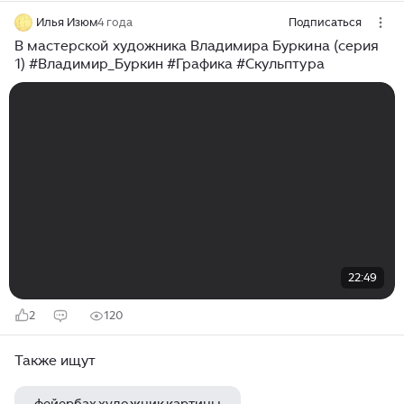
Илья Изюм
4 года
Подписаться
В мастерской художника Владимира Буркина (серия
1) #Владимир_Буркин #Графика #Скульптура
22:49
2
120
Также ищут