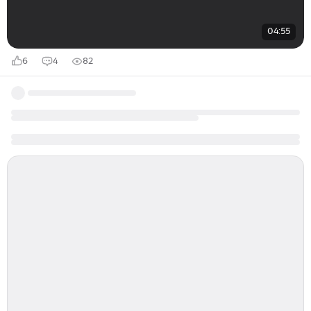
04:55
6
4
82