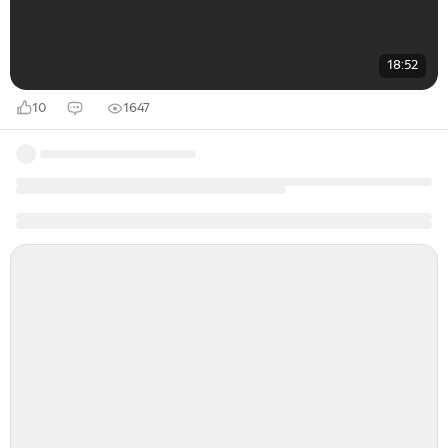
18:52
10
1647