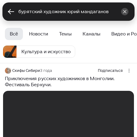
Всё
Новости
Темы
Каналы
Видео и Р
Культура и искусство
Скифы Сибири
3 года
Подписаться
Приключения русских художников в Монголии.
Фестиваль Беркучи.