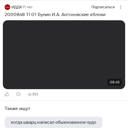
ИДДК
11 лет
Подписаться
2000848 11 01 Бунин И.А. Антоновские яблоки
08:45
353
Также ищут
когда шварц написал обыкновенное чудо