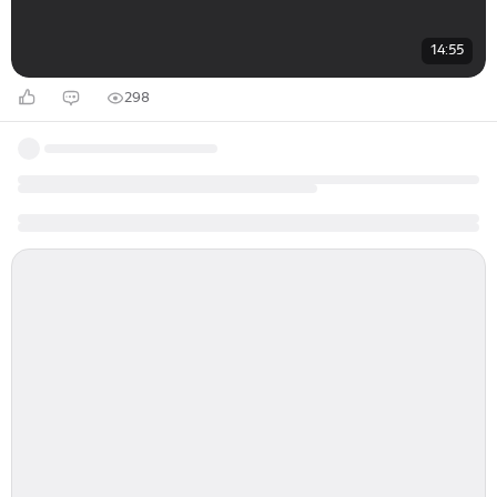
14:55
298