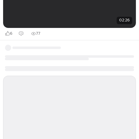
02:26
6
77