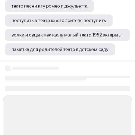
театр песни кгу ромео и джульетта
поступить в театр юного зрителя поступить
волки и овцы спектакль малый театр 1952 актеры и роли
памятка для родителей театр в детском саду
роль театра в жизни детей дошкольного возраста