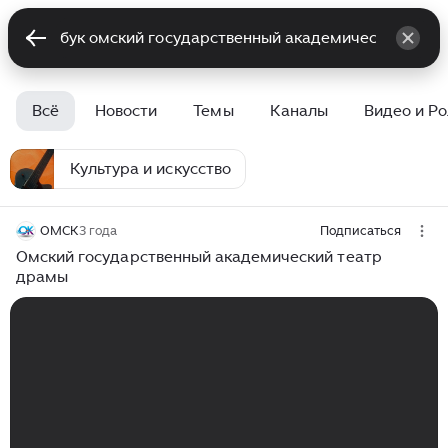
Всё
Новости
Темы
Каналы
Видео и Р
Культура и искусство
ОМСК
3 года
Подписаться
Омский государственный академический театр
драмы