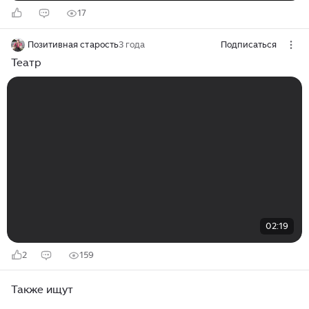
17
Позитивная старость
3 года
Подписаться
Театр
02:19
2
159
Также ищут