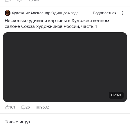
Художник Александр Одинцов
4 года
Подписаться
Несколько удивили картины в Художественном
салоне Союза художников России, часть 1
02:40
161
26
9532
Также ищут