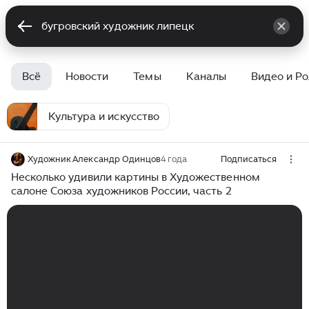
Всё
Новости
Темы
Каналы
Видео и Р
Культура и искусство
Художник Александр Одинцов
4 года
Подписаться
Несколько удивили картины в Художественном
салоне Союза художников России, часть 2