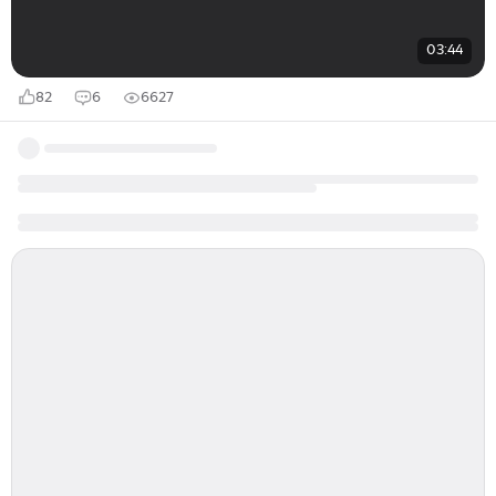
03:44
82
6
6627