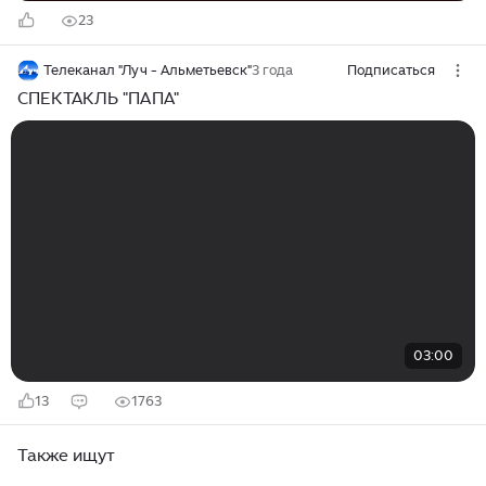
23
Телеканал "Луч - Альметьевск"
3 года
Подписаться
СПЕКТАКЛЬ "ПАПА"
03:00
13
1763
Также ищут