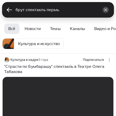
Всё
Новости
Темы
Каналы
Видео и Р
Культура и искусство
Культура в кадре
3 года
Подписаться
"Страсти по Бумбарашу" спектакль в Театре Олега
Табакова