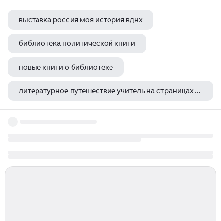
выставка россия моя история вднх
библиотека политической книги
новые книги о библиотеке
литературное путешествие учитель на страницах книг в библиотеке
выставка агрокомплекс