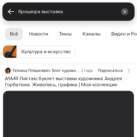
Всё
Новости
Темы
Каналы
Видео и Р
Культура и искусство
Татьяна Пляшкевич. Блог художника
2 года
Подписаться
ASMR Листаю буклет выставки художника Андрея
Горбатюка. Живопись, графика | Моя коллекция