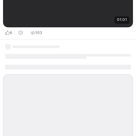
01:01
6
103