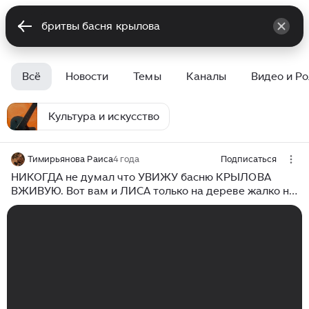
Всё
Новости
Темы
Каналы
Видео и Р
Культура и искусство
Тимирьянова Раиса
4 года
Подписаться
НИКОГДА не думал что УВИЖУ басню КРЫЛОВА
ВЖИВУЮ. Вот вам и ЛИСА только на дереве жалко не
ВОРОН. ВЗГЛЯНИТЕ на это.