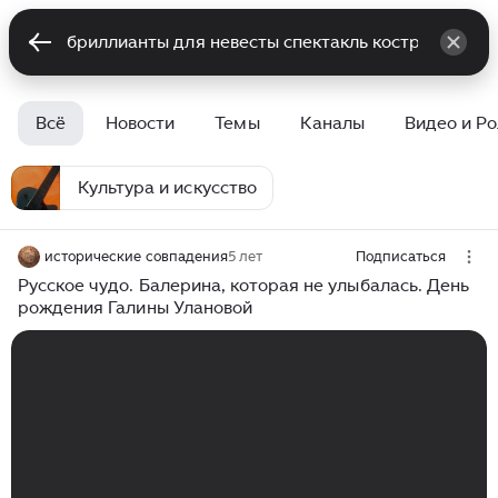
Всё
Новости
Темы
Каналы
Видео и Р
Культура и искусство
исторические совпадения
5 лет
Подписаться
Русское чудо. Балерина, которая не улыбалась. День
рождения Галины Улановой