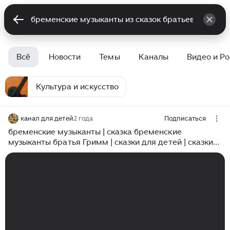
Всё
Новости
Темы
Каналы
Видео и Р
Культура и искусство
канал для детей
2 года
Подписаться
бременские музыканты | сказка бременские
музыканты братья Гримм | сказки для детей | сказки
на ночь