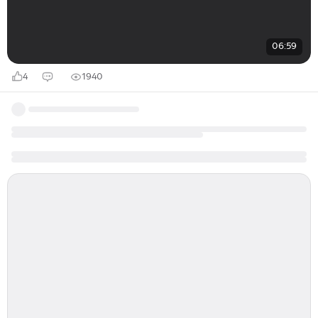
06:59
4
1940