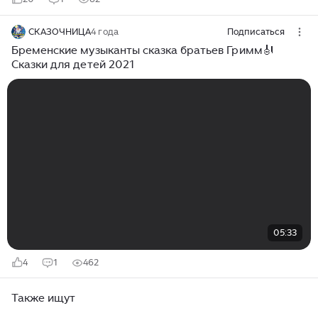
СКАЗОЧНИЦА
4 года
Подписаться
Бременские музыканты сказка братьев Гримм🎻
Сказки для детей 2021
05:33
4
1
462
Также ищут