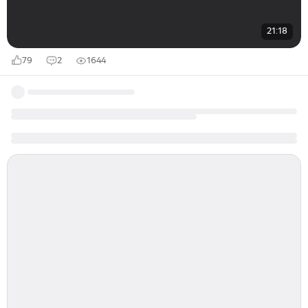
21:18
79
2
1644