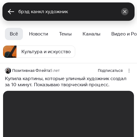
Всё
Новости
Темы
Каналы
Видео и Р
Культура и искусство
Позитивная Флейта
5 лет
Подписаться
Купила картины, которые уличный художник создал
за 10 минут. Показываю творческий процесс.