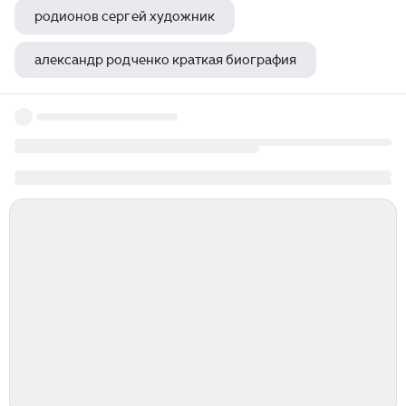
родионов сергей художник
александр родченко краткая биография
александр швец художник