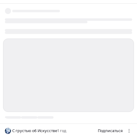
С грустью об Искусстве
1 год
Подписаться