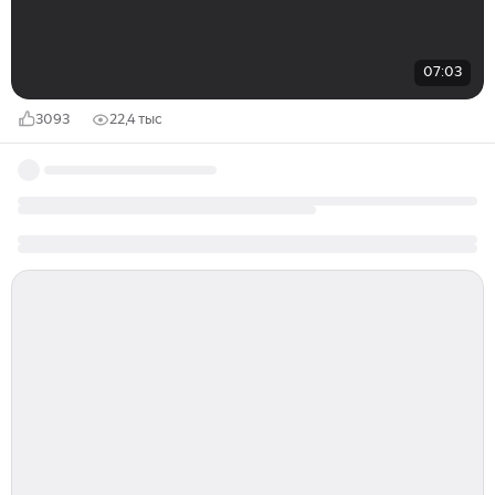
07:03
3093
22,4 тыс