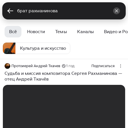
Всё
Новости
Темы
Каналы
Видео и Р
Культура и искусство
Протоиерей Андрей Ткачев
1 год
Подписаться
Судьба и миссия композитора Сергея Рахманинова —
отец Андрей Ткачёв