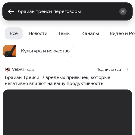
Всё
Новости
Темы
Каналы
Видео и Р
Культура и искусство
VEDA
2 года
Подписаться
Брайан Трейси. 7 вредных привычек, которые
негативно влияют на вашу продуктивность.