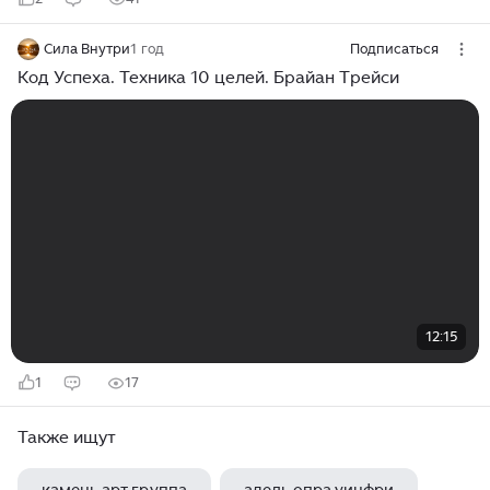
Сила Внутри
1 год
Подписаться
Код Успеха. Техника 10 целей. Брайан Трейси
12:15
1
17
Также ищут