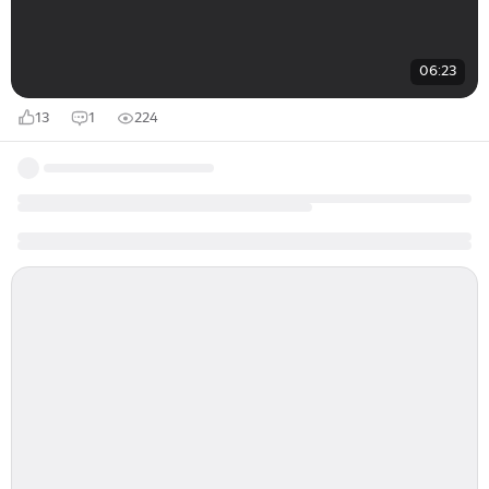
06:23
13
1
224