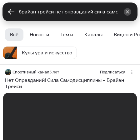
Всё
Новости
Темы
Каналы
Видео и Р
Культура и искусство
Спортивный канал
5 лет
Подписаться
Нет Оправданий! Сила Самодисциплины - Брайан
Трейси