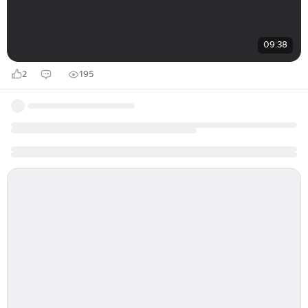
09:38
2
195