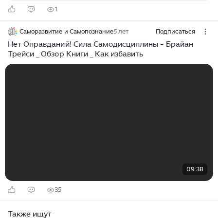
1
Саморазвитие и Самопознание
5 лет
Подписаться
Нет Оправданий! Сила Самодисциплины - Брайан
Трейси _ Обзор Книги _ Как избавить
09:38
35
Также ищут