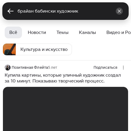
Всё
Новости
Темы
Каналы
Видео и Р
Культура и искусство
Позитивная Флейта
5 лет
Подписаться
Купила картины, которые уличный художник создал
за 10 минут. Показываю творческий процесс.