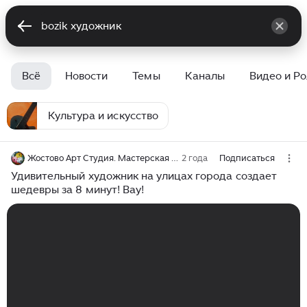
Всё
Новости
Темы
Каналы
Видео и Р
Культура и искусство
Жостово Арт Студия. Мастерская Гончаровых
2 года
Подписаться
Удивительный художник на улицах города создает
шедевры за 8 минут! Вау!