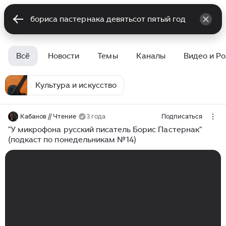
Всё
Новости
Темы
Каналы
Видео и Р
Культура и искусство
Кабанов // Чтение
3 года
Подписаться
"У микрофона русский писатель Борис Пастернак"
(подкаст по понедельникам №14)