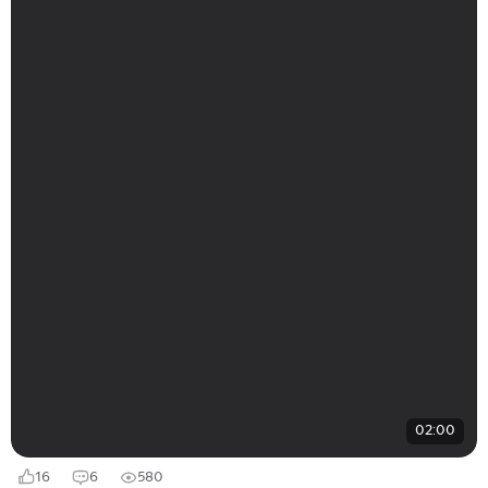
02:00
16
6
580