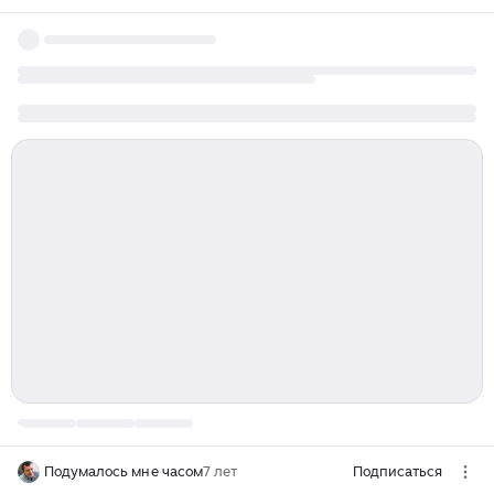
Подумалось мне часом
7 лет
Подписаться