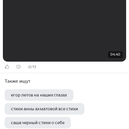
04:40
13
Также ищут
егор летов на наших глазах
стихи анны ахматовой все стихи
саша черный стихи о себе