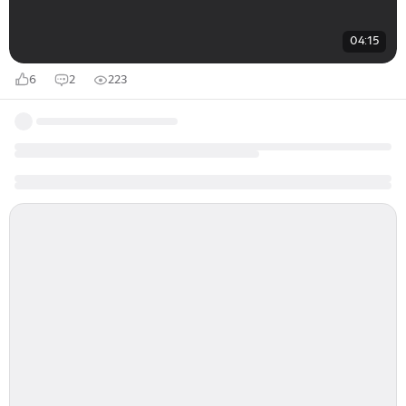
04:15
6
2
223