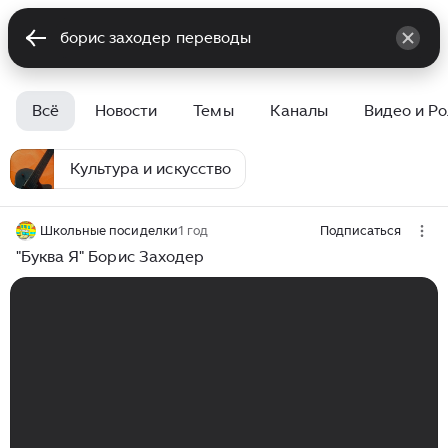
Всё
Новости
Темы
Каналы
Видео и Р
Культура и искусство
Школьные посиделки
1 год
Подписаться
"Буква Я" Борис Заходер