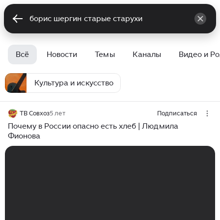
Всё
Новости
Темы
Каналы
Видео и Р
Культура и искусство
ТВ Совхоз
5 лет
Подписаться
Почему в России опасно есть хлеб | Людмила
Фионова