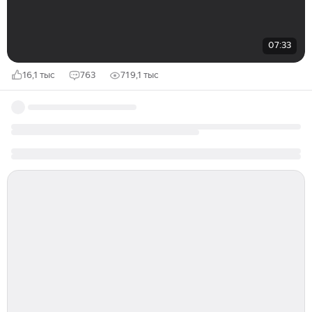
07:33
16,1 тыс
763
719,1 тыс