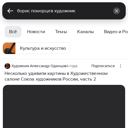
Всё
Новости
Темы
Каналы
Видео и Р
Культура и искусство
Художник Александр Одинцов
4 года
Подписаться
Несколько удивили картины в Художественном
салоне Союза художников России, часть 2