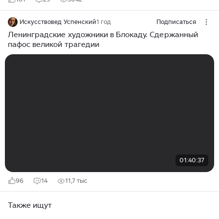
Искусствовед Успенский
1 год
Подписаться
Ленинградские художники в Блокаду. Сдержанный
пафос великой трагедии
01:40:37
96
14
11,7 тыс
Также ищут