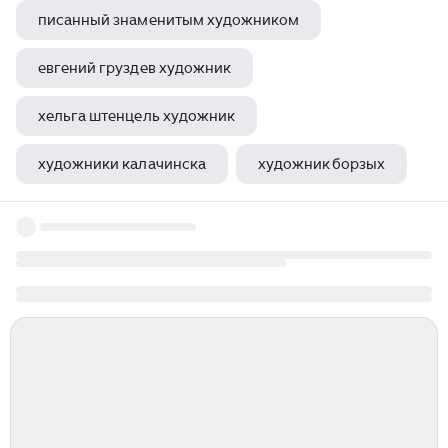
писанный знаменитым художником
евгений груздев художник
хельга штенцель художник
художники калачинска
художник борзых