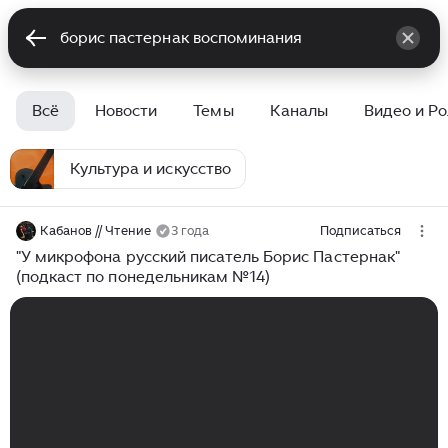
Всё
Новости
Темы
Каналы
Видео и Р
Культура и искусство
Кабанов // Чтение
3 года
Подписаться
"У микрофона русский писатель Борис Пастернак"
(подкаст по понедельникам №14)