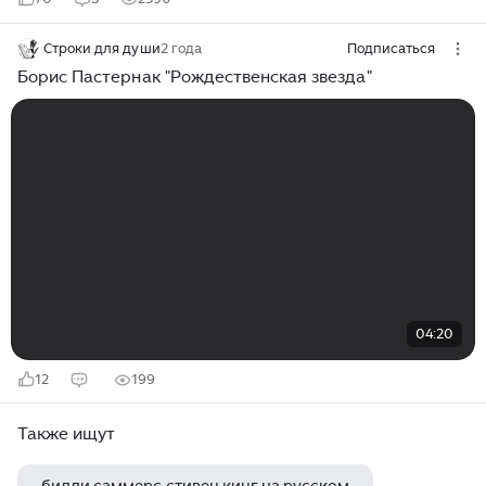
Строки для души
2 года
Подписаться
Борис Пастернак "Рождественская звезда"
04:20
12
199
Также ищут