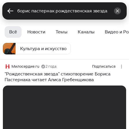
Всё
Новости
Темы
Каналы
Видео и Р
Культура и искусство
Милосердие.ru
2 года
Подписаться
"Рождественская звезда" стихотворение Бориса
Пастернака читает Алиса Гребенщикова