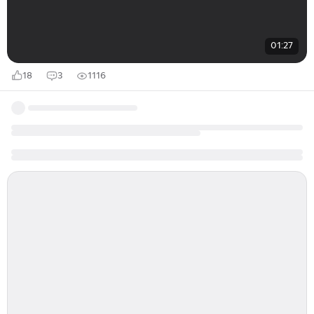
01:27
18
3
1116