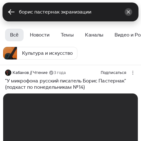
Всё
Новости
Темы
Каналы
Видео и Р
Культура и искусство
Кабанов // Чтение
3 года
Подписаться
"У микрофона русский писатель Борис Пастернак"
(подкаст по понедельникам №14)