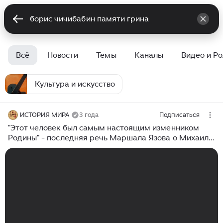
Всё
Новости
Темы
Каналы
Видео и Р
Культура и искусство
ИСТОРИЯ МИРА
3 года
Подписаться
"Этот человек был самым настоящим изменником
Родины" - последняя речь Маршала Язова о Михаиле
Горбачеве