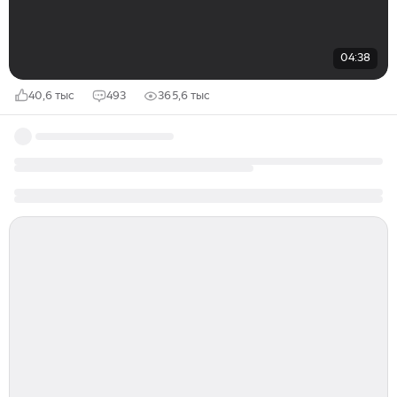
04:38
40,6 тыс
493
365,6 тыс