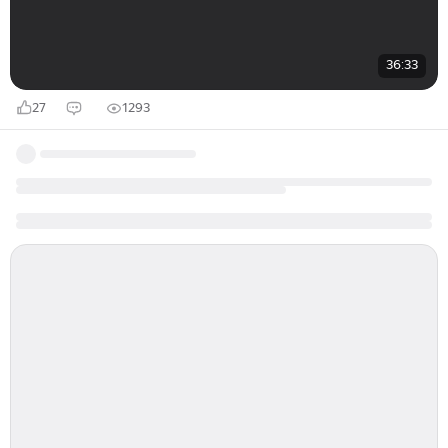
36:33
27
1293