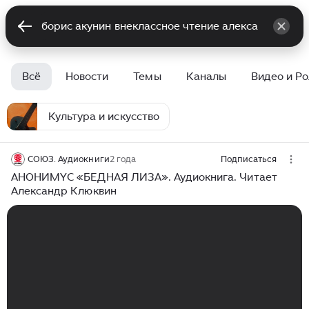
Всё
Новости
Темы
Каналы
Видео и Р
Культура и искусство
СОЮЗ. Аудиокниги
2 года
Подписаться
АНОНИМYС «БЕДНАЯ ЛИЗА». Аудиокнига. Читает
Александр Клюквин