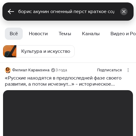
Всё
Новости
Темы
Каналы
Видео и Р
Культура и искусство
Филиал Карамзина
3 года
Подписаться
«Русские находятся в предпоследней фазе своего
развития, а потом исчезнут...» - историческое
предсказание Льва Гумилёва