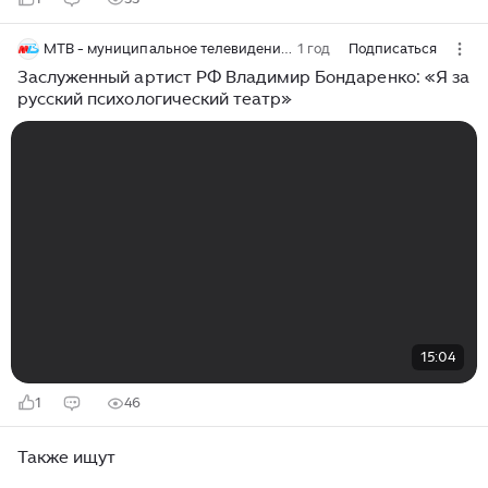
МТВ - муниципальное телевидение Волгограда
1 год
Подписаться
Заслуженный артист РФ Владимир Бондаренко: «Я за
русский психологический театр»
15:04
1
46
Также ищут