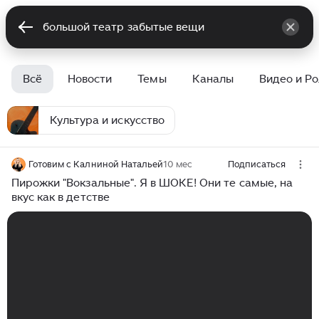
Всё
Новости
Темы
Каналы
Видео и Р
Культура и искусство
Готовим с Калниной Натальей
10 мес
Подписаться
Пирожки "Вокзальные". Я в ШОКЕ! Они те самые, на
вкус как в детстве