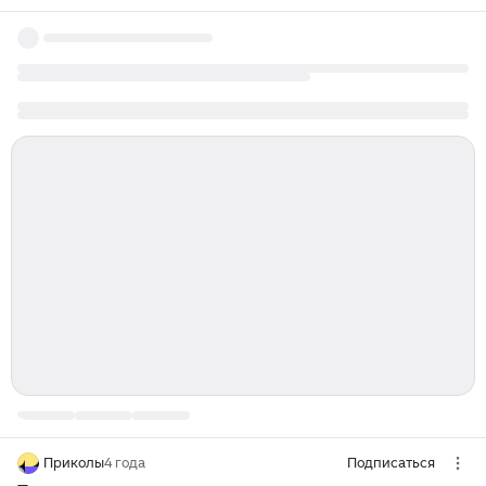
Приколы
4 года
Подписаться