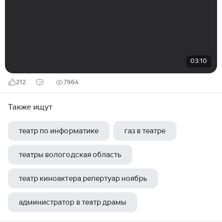
03:10
212
7964
Также ищут
театр по информатике
газ в театре
театры вологодская область
театр киноактера репертуар ноябрь
администратор в театр драмы