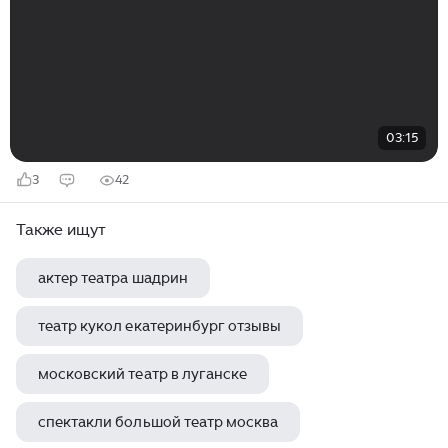
03:15
3
42
Также ищут
актер театра шадрин
театр кукол екатеринбург отзывы
московский театр в луганске
спектакли большой театр москва