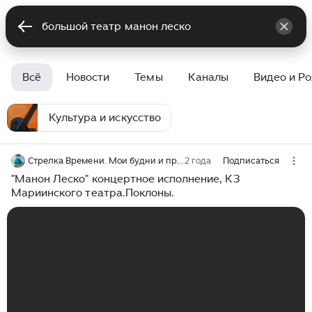
Всё
Новости
Темы
Каналы
Видео и Р
Культура и искусство
Стрелка Времени. Мои будни и праздники.
2 года
Подписаться
"Манон Леско" концертное исполнение, КЗ
Мариинского театра.Поклоны.