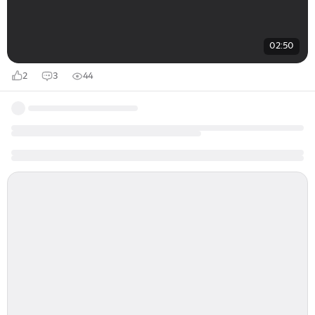
02:50
2
3
44