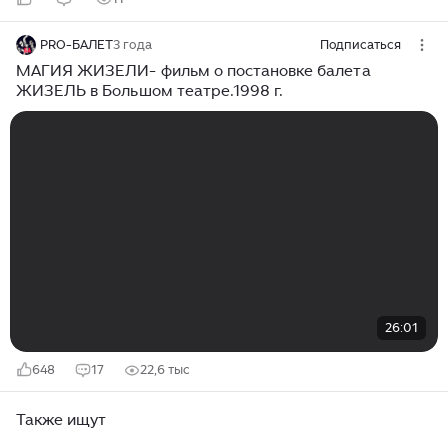
PRO-БАЛЕТ
3 года
Подписаться
МАГИЯ ЖИЗЕЛИ- фильм о постановке балета
ЖИЗЕЛЬ в Большом театре.1998 г.
26:01
648
17
22,6 тыс
Также ищут