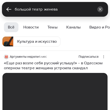
Всё
Новости
Темы
Каналы
Видео и Р
Культура и искусство
Аргументы недели
4 мес
Подписаться
«Еще раз возле себя русский услышу!» - в Одесском
оперном театре женщина устроила скандал