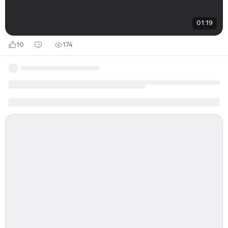
01:19
10
174