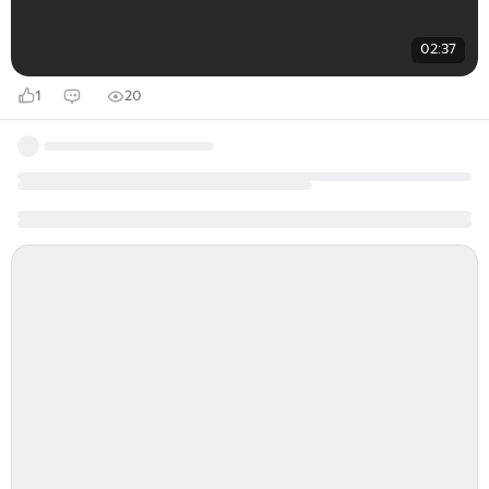
02:37
1
20