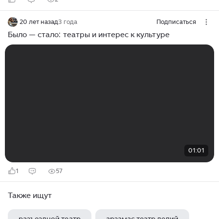
20 лет назад
3 года
Подписаться
Было — стало: театры и интерес к культуре
01:01
1
57
Также ищут