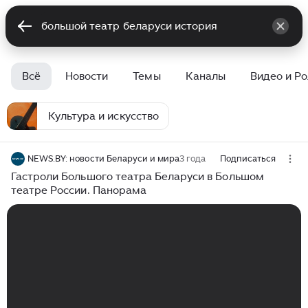
Всё
Новости
Темы
Каналы
Видео и Р
Культура и искусство
NEWS.BY: новости Беларуси и мира
3 года
Подписаться
Гастроли Большого театра Беларуси в Большом
театре России. Панорама