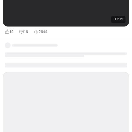
02:35
14
16
2644