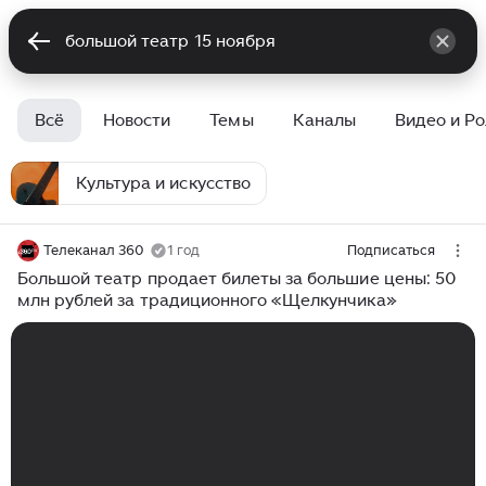
Всё
Новости
Темы
Каналы
Видео и Р
Культура и искусство
Телеканал 360
1 год
Подписаться
Большой театр продает билеты за большие цены: 50
млн рублей за традиционного «Щелкунчика»