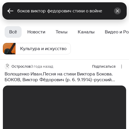
Всё
Новости
Темы
Каналы
Видео и Р
Культура и искусство
Острослов
3 года назад
Подписаться
Волощенко Иван.Песня на стихи Виктора Бокова.
БОКОВ, Виктор Фёдорович (р. 6. 9.1914)-русский
советский поэт.