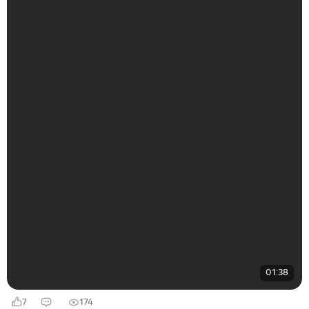
01:38
7
174