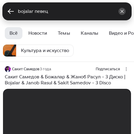
Всё
Новости
Темы
Каналы
Видео и Р
Культура и искусство
Сакит Самедов
3 года
Подписаться
Сакит Самедов & Божалар & Жаноб Расул - 3 Диско |
Bojalar & Janob Rasul & Sakit Samedov - 3 Disco