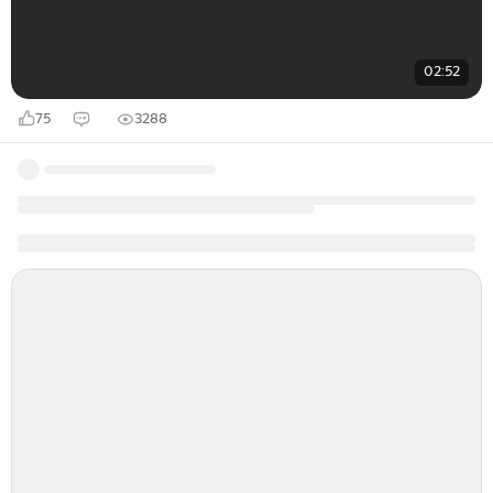
02:52
75
3288