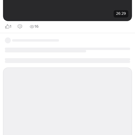
26:29
1
16