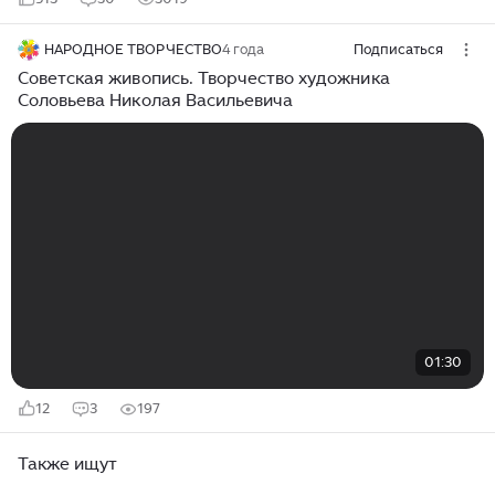
НАРОДНОЕ ТВОРЧЕСТВО
4 года
Подписаться
Советская живопись. Творчество художника
Соловьева Николая Васильевича
01:30
12
3
197
Также ищут