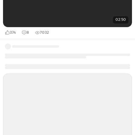
02:50
374
8
7032