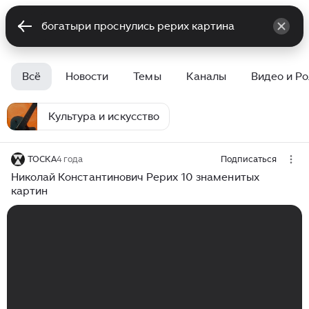
Всё
Новости
Темы
Каналы
Видео и Р
Культура и искусство
ТОСКА
4 года
Подписаться
Николай Константинович Рерих 10 знаменитых
картин